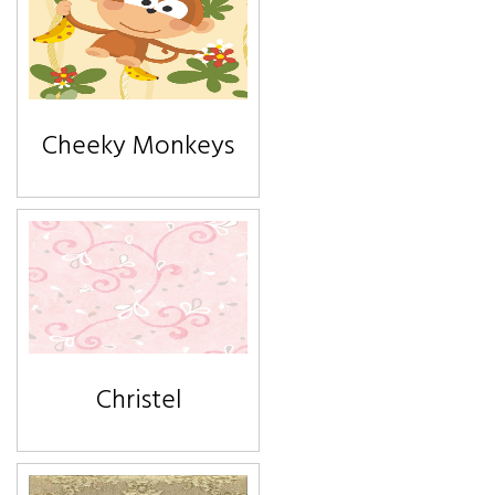
Cheeky Monkeys
Christel