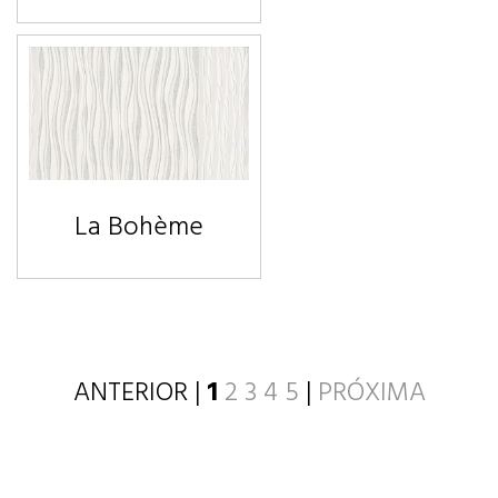
La Bohème
ANTERIOR |
1
2
3
4
5
|
PRÓXIMA