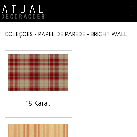
Tog
navi
COLEÇÕES - PAPEL DE PAREDE - BRIGHT WALL
18 Karat