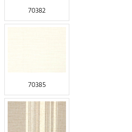
70382
70385