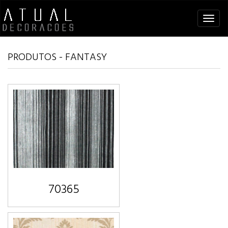
Tog
navi
PRODUTOS - FANTASY
70365