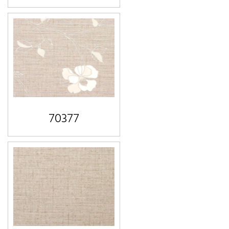
70377