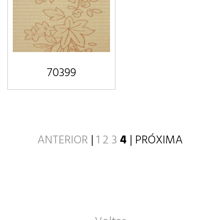
70399
ANTERIOR
|
1
2
3
4
| PRÓXIMA